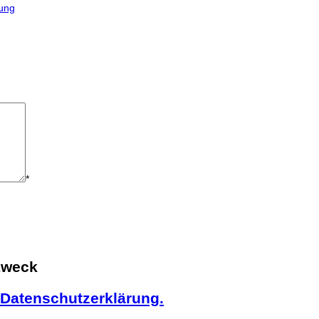
rung
*
Zweck
Datenschutzerklärung.